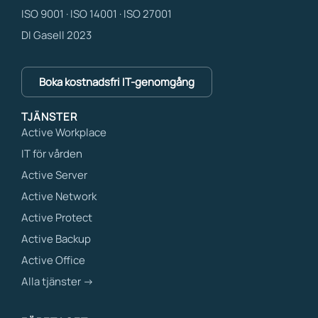
ISO 9001 · ISO 14001 · ISO 27001
DI Gasell 2023
Boka kostnadsfri IT-genomgång
TJÄNSTER
Active Workplace
IT för vården
Active Server
Active Network
Active Protect
Active Backup
Active Office
Alla tjänster →