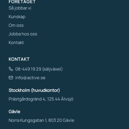
FÖRETAGET
Så jobbar vi
Kunskap
Om oss
Jobba hos oss
Kontakt
KONTAKT
08-449 19 29 (säljväxel)
info@active.se
Stockholm (huvudkontor)
Prästgårdsgränd 4, 125 44 Älvsjö
Gävle
Norra Kungsgatan 1, 803 20 Gävle