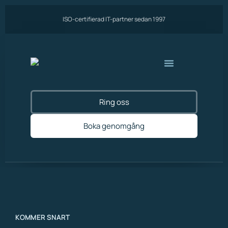
ISO-certifierad IT-partner sedan 1997
Ring oss
Boka genomgång
KOMMER SNART