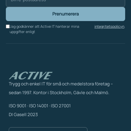
Prenumerera
Jag godkänner att Active IT hanterar mina
integritetspolicyn
.
uppgifter enligt
Trygg och enkel IT för små och medelstora företag –
sedan 1997. Kontor i Stockholm, Gävle och Malmö.
ISO 9001 · ISO 14001 · ISO 27001
DI Gasell 2023