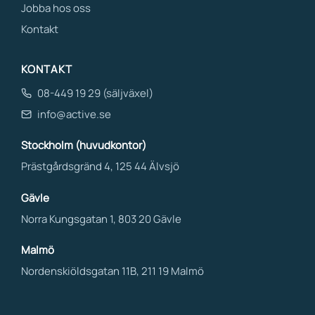
Jobba hos oss
Kontakt
KONTAKT
08-449 19 29 (säljväxel)
info@active.se
Stockholm (huvudkontor)
Prästgårdsgränd 4, 125 44 Älvsjö
Gävle
Norra Kungsgatan 1, 803 20 Gävle
Malmö
Nordenskiöldsgatan 11B, 211 19 Malmö