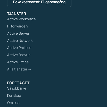
Boka kostnadsfri IT-genomgång
TJÄNSTER
Active Workplace
IT för vården
Active Server
Active Network
Active Protect
Active Backup
Active Office
Alla tjänster →
FÖRETAGET
Så jobbar vi
Kunskap
Om oss