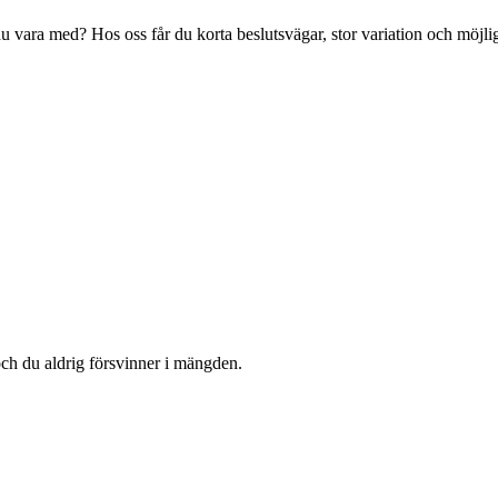
u vara med? Hos oss får du korta beslutsvägar, stor variation och möjlig
 och du aldrig försvinner i mängden.