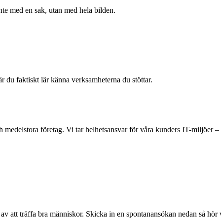
inte med en sak, utan med hela bilden.
r du faktiskt lär känna verksamheterna du stöttar.
medelstora företag. Vi tar helhetsansvar för våra kunders IT-miljöer –
de av att träffa bra människor. Skicka in en spontanansökan nedan så hör