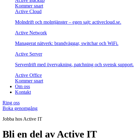
Active Backup
Kommer snart
Active Cloud
Molndrift och molntjänster – egen sajt: activecloud.se.
Active Network
Managerat nätverk: brandväggar, switchar och WiFi.
Active Server
Serverdrift med övervakning, patchning och svensk support.
Active Office
Kommer snart
Om oss
Kontakt
Ring oss
Boka genomgång
Jobba hos Active IT
Bli en del av Active IT