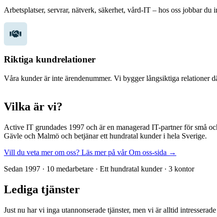
Arbetsplatser, servrar, nätverk, säkerhet, vård-IT – hos oss jobbar du 
Riktiga kundrelationer
Våra kunder är inte ärendenummer. Vi bygger långsiktiga relationer dä
Vilka är vi?
Active IT grundades 1997 och är en managerad IT-partner för små och 
Gävle och Malmö och betjänar ett hundratal kunder i hela Sverige.
Vill du veta mer om oss? Läs mer på vår Om oss-sida →
Sedan 1997 · 10 medarbetare · Ett hundratal kunder · 3 kontor
Lediga tjänster
Just nu har vi inga utannonserade tjänster, men vi är alltid intressera