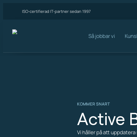
ISO-certifierad IT-partner sedan 1997
Så jobbar vi
Kuns
KOMMER SNART
Active 
Vi håller på att uppdatera