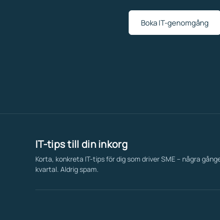
Boka IT-genomgång
IT-tips till din inkorg
Korta, konkreta IT-tips för dig som driver SME – några gång
kvartal. Aldrig spam.