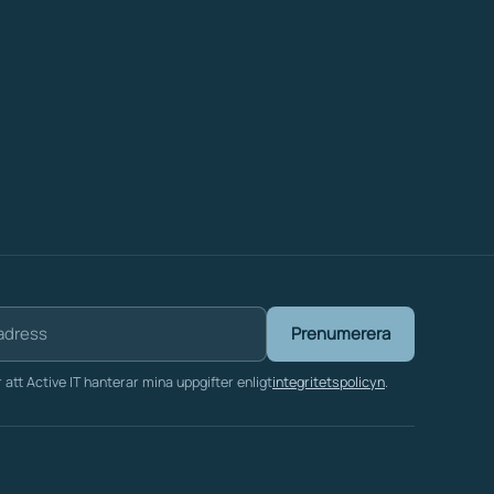
Prenumerera
att Active IT hanterar mina uppgifter enligt
integritetspolicyn
.