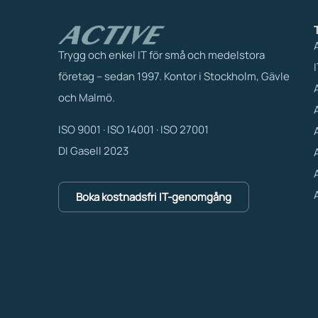
Trygg och enkel IT för små och medelstora
företag – sedan 1997. Kontor i Stockholm, Gävle
och Malmö.
ISO 9001 · ISO 14001 · ISO 27001
DI Gasell 2023
Boka kostnadsfri IT-genomgång