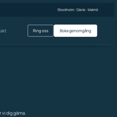
Stockholm · Gävle · Malmö
akt
Ring oss
Boka genomgång
 vi dig gärna.