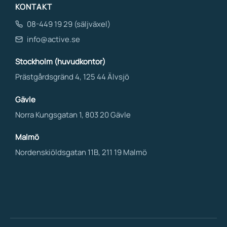
KONTAKT
08-449 19 29 (säljväxel)
info@active.se
Stockholm (huvudkontor)
Prästgårdsgränd 4, 125 44 Älvsjö
Gävle
Norra Kungsgatan 1, 803 20 Gävle
Malmö
Nordenskiöldsgatan 11B, 211 19 Malmö