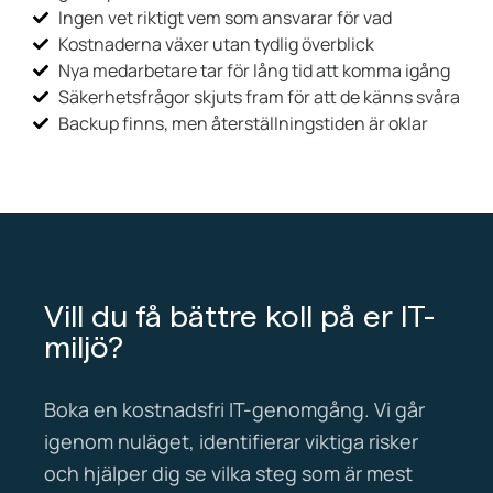
Ingen vet riktigt vem som ansvarar för vad
Kostnaderna växer utan tydlig överblick
Nya medarbetare tar för lång tid att komma igång
Säkerhetsfrågor skjuts fram för att de känns svåra
Backup finns, men återställningstiden är oklar
Vill du få bättre koll på er IT-
miljö?
Boka en kostnadsfri IT-genomgång. Vi går
igenom nuläget, identifierar viktiga risker
och hjälper dig se vilka steg som är mest