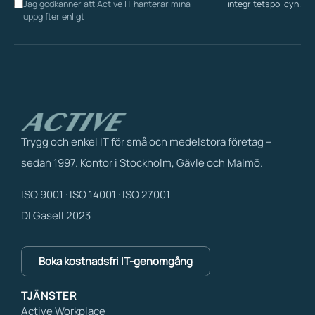
Jag godkänner att Active IT hanterar mina
integritetspolicyn
.
uppgifter enligt
Trygg och enkel IT för små och medelstora företag –
sedan 1997. Kontor i Stockholm, Gävle och Malmö.
ISO 9001 · ISO 14001 · ISO 27001
DI Gasell 2023
Boka kostnadsfri IT-genomgång
TJÄNSTER
Active Workplace