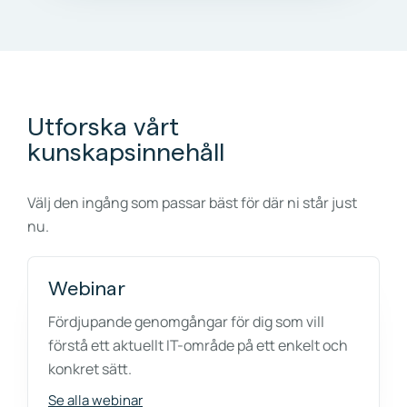
Utforska vårt
kunskapsinnehåll
Välj den ingång som passar bäst för där ni står just
nu.
Webinar
Fördjupande genomgångar för dig som vill
förstå ett aktuellt IT-område på ett enkelt och
konkret sätt.
Se alla webinar