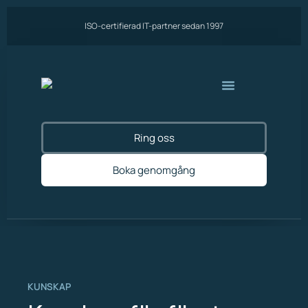
ISO-certifierad IT-partner sedan 1997
Ring oss
Boka genomgång
KUNSKAP