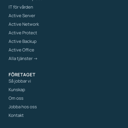
IT för vården
Active Server
Active Network
Active Protect
Active Backup
Active Office
Alla tjänster →
FÖRETAGET
Så jobbar vi
Kunskap
Om oss
Jobba hos oss
Kontakt