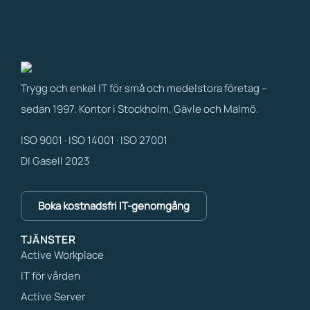
Trygg och enkel IT för små och medelstora företag –
sedan 1997. Kontor i Stockholm, Gävle och Malmö.
ISO 9001 · ISO 14001 · ISO 27001
DI Gasell 2023
Boka kostnadsfri IT-genomgång
TJÄNSTER
Active Workplace
IT för vården
Active Server