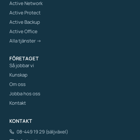
Active Network
Active Protect
Active Backup
Active Office
Alla tjänster →
FÖRETAGET
Så jobbar vi
Kunskap
Om oss
Jobba hos oss
Kontakt
KONTAKT
08-449 19 29 (säljväxel)