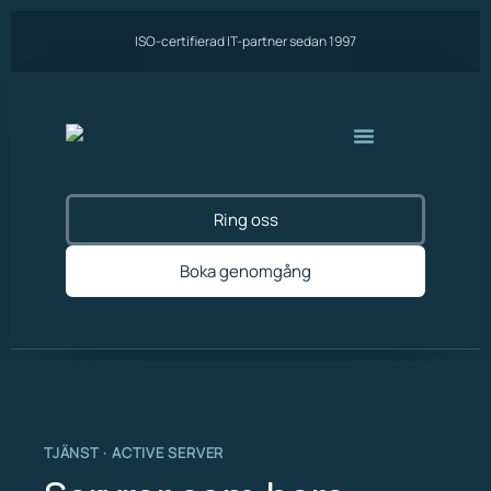
ISO-certifierad IT-partner sedan 1997
Ring oss
Boka genomgång
TJÄNST · ACTIVE SERVER