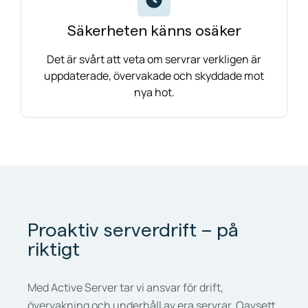
Säkerheten känns osäker
Det är svårt att veta om servrar verkligen är
uppdaterade, övervakade och skyddade mot
nya hot.
Proaktiv serverdrift – på
riktigt
Med Active Server tar vi ansvar för drift,
övervakning och underhåll av era servrar. Oavsett