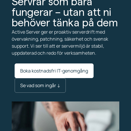
Servrar som bara
fungerar – utan att ni
behöver tänka på dem
Active Server ger er proaktiv serverdrift med
övervakning, patchning, säkerhet och svensk
support. Vi ser till att er servermiljö är stabil,
uppdaterad och redo för verksamheten.
Boka kostnadsfri IT-genomgång
Se vad som ingår ↓