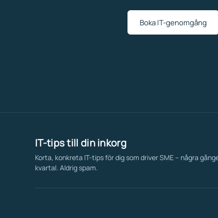
Boka IT-genomgång
IT-tips till din inkorg
Korta, konkreta IT-tips för dig som driver SME – några gång
kvartal. Aldrig spam.