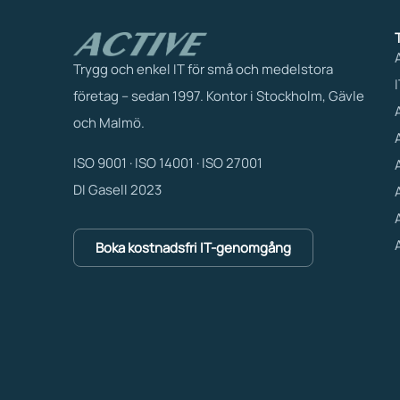
Trygg och enkel IT för små och medelstora
företag – sedan 1997. Kontor i Stockholm, Gävle
och Malmö.
ISO 9001 · ISO 14001 · ISO 27001
DI Gasell 2023
Boka kostnadsfri IT-genomgång