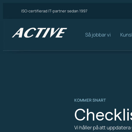
ISO-certifierad IT-partner sedan 1997
Så jobbar vi
Kuns
KOMMER SNART
Checkli
Vi håller på att uppdatera