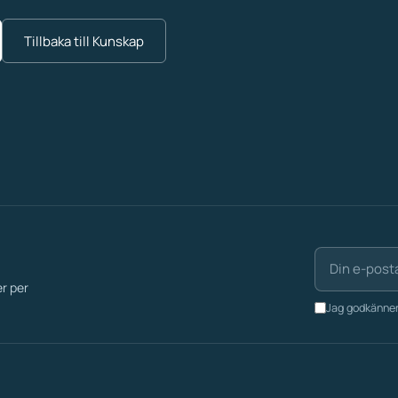
Tillbaka till Kunskap
er per
Jag godkänner 