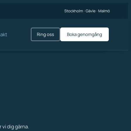
Stockholm · Gävle · Malmö
akt
Ring oss
Boka genomgång
 vi dig gärna.