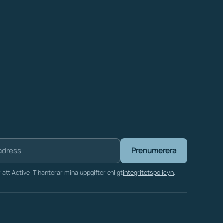
Prenumerera
att Active IT hanterar mina uppgifter enligt
integritetspolicyn
.