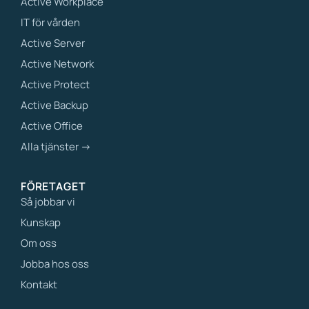
Active Workplace
IT för vården
Active Server
Active Network
Active Protect
Active Backup
Active Office
Alla tjänster →
FÖRETAGET
Så jobbar vi
Kunskap
Om oss
Jobba hos oss
Kontakt