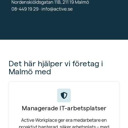
Nordenskiöldsgatan 11B, 211 19 Malmö
08-449 19 29 · info@active.se
Det här hjälper vi företag i
Malmö med
Managerade IT-arbetsplatser
Active Workplace ger era medarbetare en
proaktivt hanterad, säker arbetsplats – med