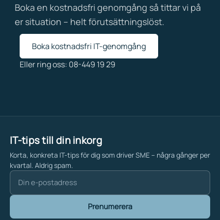
Boka en kostnadsfri genomgång så tittar vi på
er situation – helt förutsättningslöst.
Boka kostnadsfri IT-genomgång
Eller ring oss: 08-449 19 29
IT-tips till din inkorg
Korta, konkreta IT-tips för dig som driver SME – några gånger per
kvartal. Aldrig spam.
Prenumerera