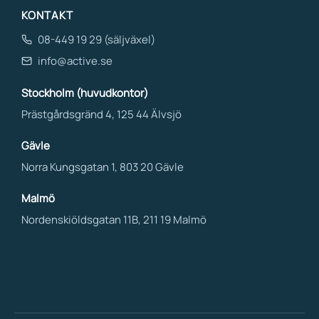
KONTAKT
08-449 19 29 (säljväxel)
info@active.se
Stockholm (huvudkontor)
Prästgårdsgränd 4, 125 44 Älvsjö
Gävle
Norra Kungsgatan 1, 803 20 Gävle
Malmö
Nordenskiöldsgatan 11B, 211 19 Malmö