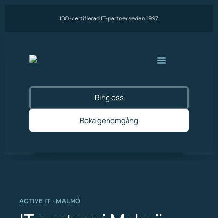
ISO-certifierad IT-partner sedan 1997
Ring oss
Boka genomgång
ACTIVE IT · MALMÖ