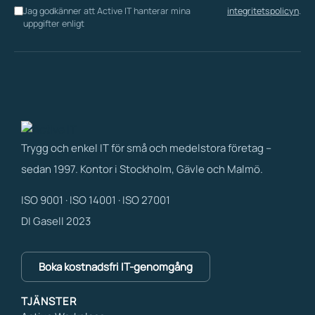
Jag godkänner att Active IT hanterar mina
integritetspolicyn
.
uppgifter enligt
Trygg och enkel IT för små och medelstora företag –
sedan 1997. Kontor i Stockholm, Gävle och Malmö.
ISO 9001 · ISO 14001 · ISO 27001
DI Gasell 2023
Boka kostnadsfri IT-genomgång
TJÄNSTER