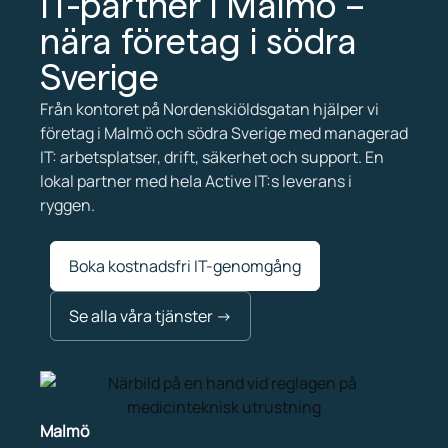
IT-partner i Malmö –
nära företag i södra
Sverige
Från kontoret på Nordenskiöldsgatan hjälper vi
företag i Malmö och södra Sverige med managerad
IT: arbetsplatser, drift, säkerhet och support. En
lokal partner med hela Active IT:s leverans i
ryggen.
Boka kostnadsfri IT-genomgång
Se alla våra tjänster →
Malmö